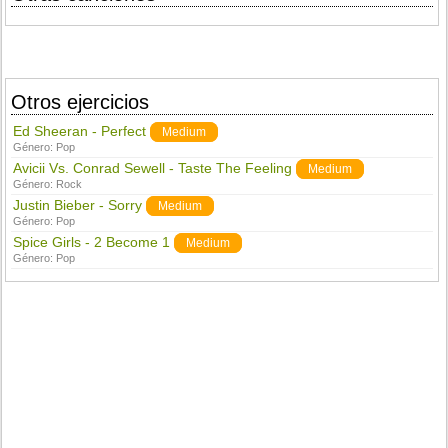
Otros ejercicios
Ed Sheeran - Perfect
Medium
Género:
Pop
Avicii Vs. Conrad Sewell - Taste The Feeling
Medium
Género:
Rock
Justin Bieber - Sorry
Medium
Género:
Pop
Spice Girls - 2 Become 1
Medium
Género:
Pop