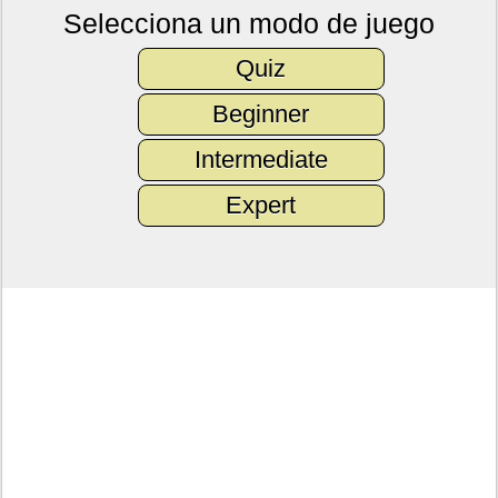
Selecciona un modo de juego
Quiz
Beginner
Intermediate
Expert