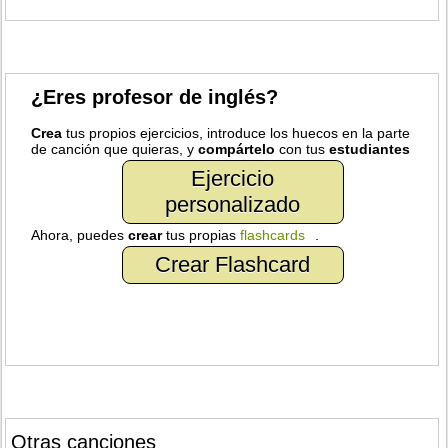
¿Eres profesor de inglés?
Crea
tus propios ejercicios, introduce los huecos en la parte
de canción que quieras, y
compártelo
con tus
estudiantes
Ejercicio
personalizado
Ahora, puedes
crear
tus propias
flashcards
.
Crear Flashcard
Otras canciones