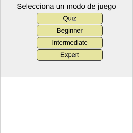
Selecciona un modo de juego
Quiz
Beginner
Intermediate
Expert