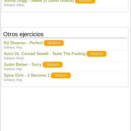
Snoop Dogg - Sweat (ft David Guetta)
Medium
Género:
Other
Otros ejercicios
Ed Sheeran - Perfect
Medium
Género:
Pop
Avicii Vs. Conrad Sewell - Taste The Feeling
Medium
Género:
Rock
Justin Bieber - Sorry
Medium
Género:
Pop
Spice Girls - 2 Become 1
Medium
Género:
Pop