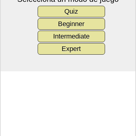
Quiz
Beginner
Intermediate
Expert