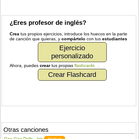
¿Eres profesor de inglés?
Crea
tus propios ejercicios, introduce los huecos en la parte
de canción que quieras, y
compártelo
con tus
estudiantes
Ejercicio
personalizado
Ahora, puedes
crear
tus propias
flashcards
.
Crear Flashcard
Otras canciones
Goo Goo Dolls - Iris