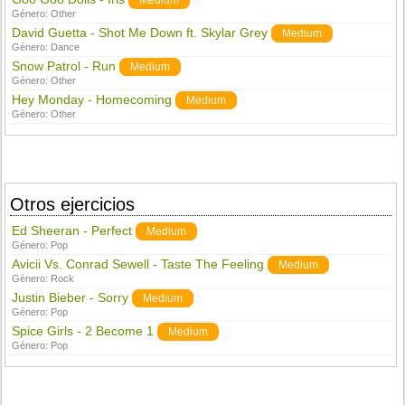
Medium
Género:
Other
David Guetta - Shot Me Down ft. Skylar Grey
Medium
Género:
Dance
Snow Patrol - Run
Medium
Género:
Other
Hey Monday - Homecoming
Medium
Género:
Other
Otros ejercicios
Ed Sheeran - Perfect
Medium
Género:
Pop
Avicii Vs. Conrad Sewell - Taste The Feeling
Medium
Género:
Rock
Justin Bieber - Sorry
Medium
Género:
Pop
Spice Girls - 2 Become 1
Medium
Género:
Pop