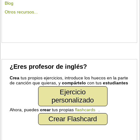
Blog
Otros recursos...
¿Eres profesor de inglés?
Crea
tus propios ejercicios, introduce los huecos en la parte
de canción que quieras, y
compártelo
con tus
estudiantes
Ejercicio
personalizado
Ahora, puedes
crear
tus propias
flashcards
.
Crear Flashcard