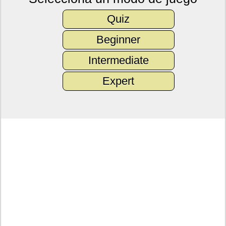
Quiz
Beginner
Intermediate
Expert