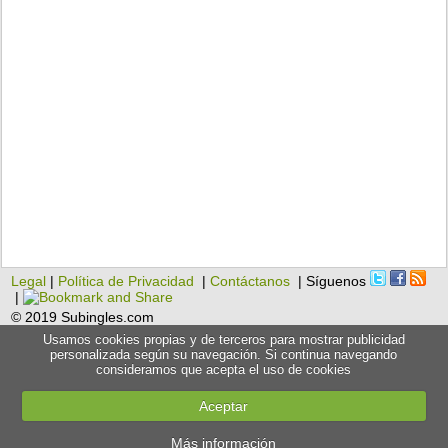
Legal
|
Política de Privacidad
|
Contáctanos
| Síguenos
|
© 2019 Subingles.com
Usamos cookies propias y de terceros para mostrar publicidad
personalizada según su navegación. Si continua navegando
consideramos que acepta el uso de cookies
Aceptar
Más información