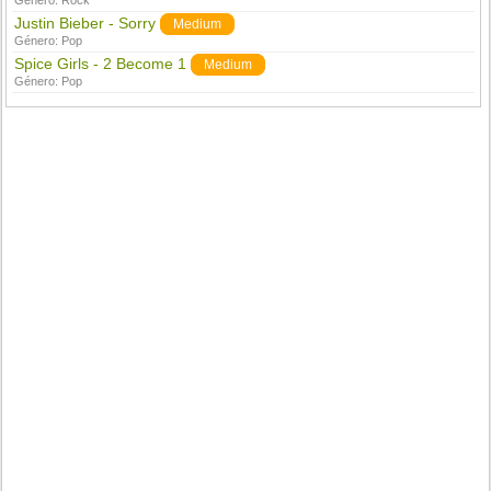
Género:
Rock
Justin Bieber - Sorry
Medium
Género:
Pop
Spice Girls - 2 Become 1
Medium
Género:
Pop