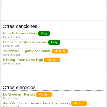
Otras canciones
Guns N' Roses - Sorry
Easy
Género:
Other
Gotthard - Anytime Anywhere
Easy
Género:
Rock
Yellowcard - Lights And Sounds
Medium
Género:
Other
Hillsong - Your Name High
Medium
Género:
Other
Otros ejercicios
Ed Sheeran - Perfect
Medium
Género:
Pop
Avicii Vs. Conrad Sewell - Taste The Feeling
Medium