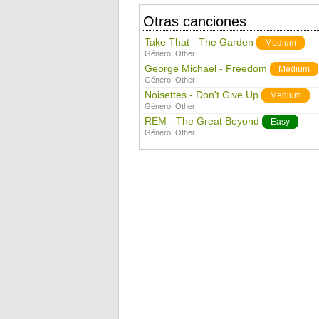
Otras canciones
Take That - The Garden
Medium
Género:
Other
George Michael - Freedom
Medium
Género:
Other
Noisettes - Don't Give Up
Medium
Género:
Other
REM - The Great Beyond
Easy
Género:
Other