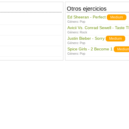
Otros ejercicios
Ed Sheeran - Perfect
Medium
Género:
Pop
Avicii Vs. Conrad Sewell - Taste 
Género:
Rock
Justin Bieber - Sorry
Medium
Género:
Pop
Spice Girls - 2 Become 1
Mediu
Género:
Pop