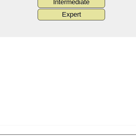
Intermediate
Expert