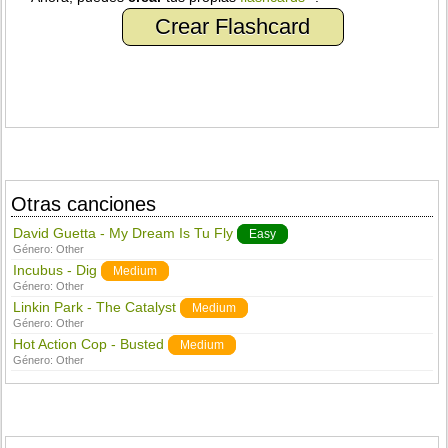
Crear Flashcard
Otras canciones
David Guetta - My Dream Is Tu Fly
Easy
Género:
Other
Incubus - Dig
Medium
Género:
Other
Linkin Park - The Catalyst
Medium
Género:
Other
Hot Action Cop - Busted
Medium
Género:
Other