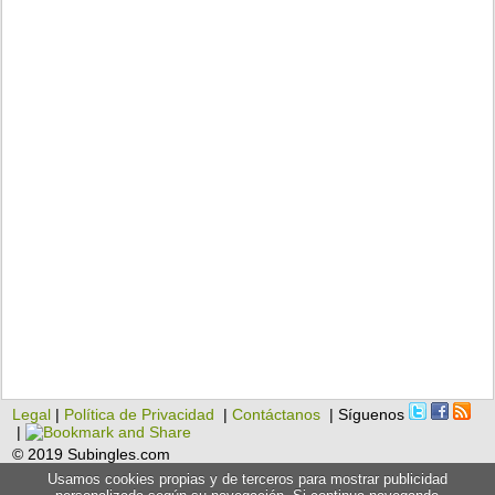
Legal
|
Política de Privacidad
|
Contáctanos
| Síguenos
|
© 2019 Subingles.com
Usamos cookies propias y de terceros para mostrar publicidad