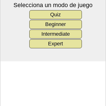
Selecciona un modo de juego
Quiz
Beginner
Intermediate
Expert