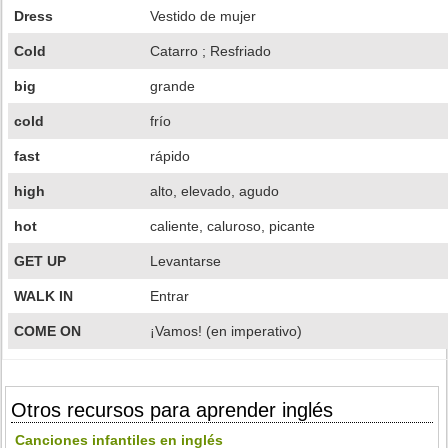
Dress
Vestido de mujer
Cold
Catarro ; Resfriado
big
grande
cold
frío
fast
rápido
high
alto, elevado, agudo
hot
caliente, caluroso, picante
GET UP
Levantarse
WALK IN
Entrar
COME ON
¡Vamos! (en imperativo)
Otros recursos para aprender inglés
Canciones infantiles en inglés