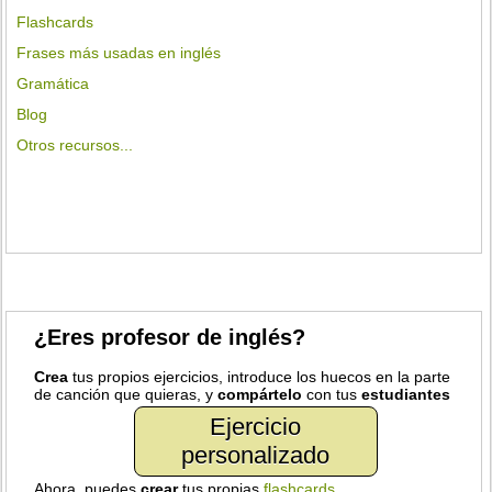
Flashcards
Frases más usadas en inglés
Gramática
Blog
Otros recursos...
¿Eres profesor de inglés?
Crea
tus propios ejercicios, introduce los huecos en la parte
de canción que quieras, y
compártelo
con tus
estudiantes
Ejercicio
personalizado
Ahora, puedes
crear
tus propias
flashcards
.