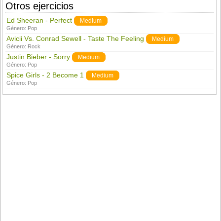
Otros ejercicios
Ed Sheeran - Perfect
Medium
Género:
Pop
Avicii Vs. Conrad Sewell - Taste The Feeling
Medium
Género:
Rock
Justin Bieber - Sorry
Medium
Género:
Pop
Spice Girls - 2 Become 1
Medium
Género:
Pop