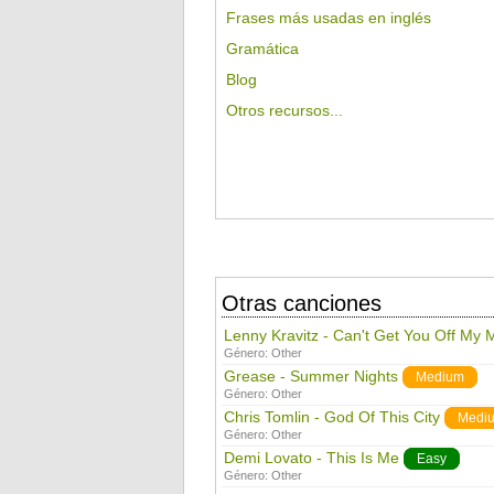
Frases más usadas en inglés
Gramática
Blog
Otros recursos...
Otras canciones
Lenny Kravitz - Can't Get You Off My 
Género:
Other
Grease - Summer Nights
Medium
Género:
Other
Chris Tomlin - God Of This City
Medi
Género:
Other
Demi Lovato - This Is Me
Easy
Género:
Other