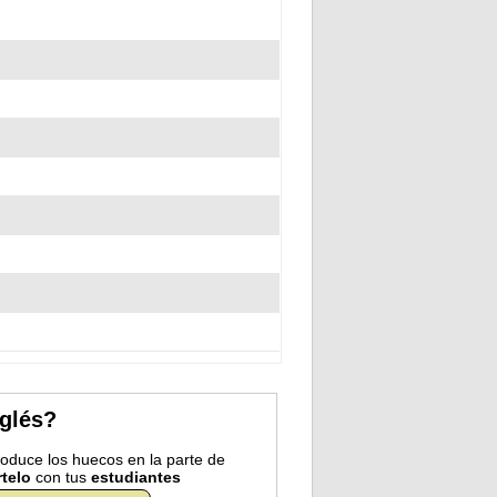
nglés?
troduce los huecos en la parte de
telo
con tus
estudiantes