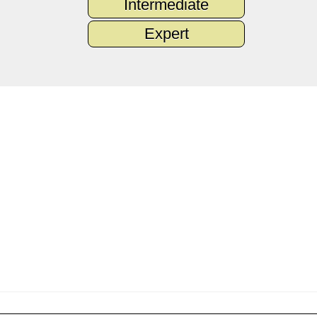
Intermediate
Expert