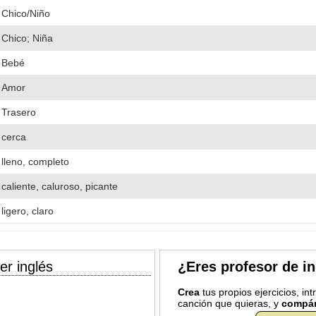
Chico/Niño
Chico; Niña
Bebé
Amor
Trasero
cerca
lleno, completo
caliente, caluroso, picante
ligero, claro
er inglés
¿Eres profesor de i
Crea
tus propios ejercicios, in
canción que quieras, y
compár