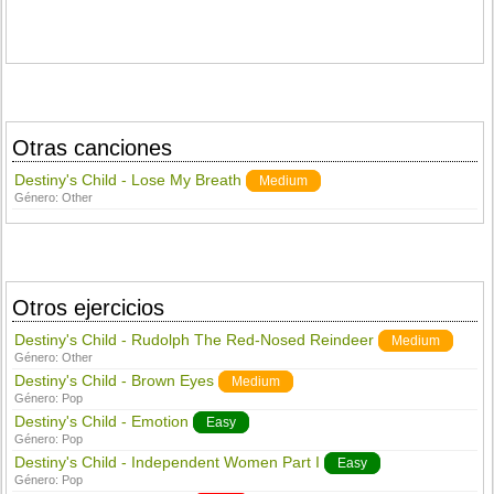
Otras canciones
Destiny's Child - Lose My Breath
Medium
Género:
Other
Otros ejercicios
Destiny's Child - Rudolph The Red-Nosed Reindeer
Medium
Género:
Other
Destiny's Child - Brown Eyes
Medium
Género:
Pop
Destiny's Child - Emotion
Easy
Género:
Pop
Destiny's Child - Independent Women Part I
Easy
Género:
Pop