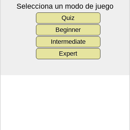
Selecciona un modo de juego
Quiz
Beginner
Intermediate
Expert