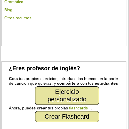
Gramática
Blog
Otros recursos...
¿Eres profesor de inglés?
Crea
tus propios ejercicios, introduce los huecos en la parte
de canción que quieras, y
compártelo
con tus
estudiantes
Ejercicio
personalizado
Ahora, puedes
crear
tus propias
flashcards
.
Crear Flashcard