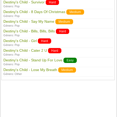
Destiny's Child - Survivor
Hard
Género:
Pop
Destiny's Child - 8 Days Of Christmas
Medium
Género:
Pop
Destiny's Child - Say My Name
Medium
Género:
Pop
Destiny's Child - Bills, Bills, Bills
Hard
Género:
Pop
Destiny's Child - Girl
Hard
Género:
Pop
Destiny's Child - Cater 2 U
Hard
Género:
Pop
Destiny's Child - Stand Up For Love
Easy
Género:
Pop
Destiny's Child - Lose My Breath
Medium
Género:
Other