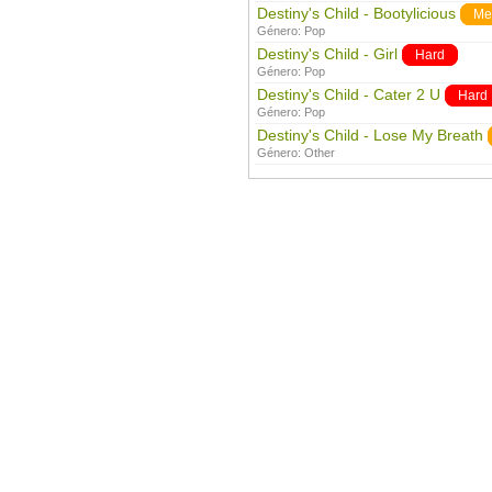
Destiny's Child - Bootylicious
Me
Género:
Pop
Destiny's Child - Girl
Hard
Género:
Pop
Destiny's Child - Cater 2 U
Hard
Género:
Pop
Destiny's Child - Lose My Breath
Género:
Other