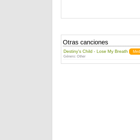
Otras canciones
Destiny's Child - Lose My Breath
Med
Género:
Other