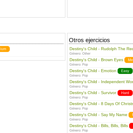
Otros ejercicios
Destiny's Child - Rudolph The R
ium
Género:
Other
Destiny's Child - Brown Eyes
Me
Género:
Pop
Destiny's Child - Emotion
Easy
Género:
Pop
Destiny's Child - Independent Wo
Género:
Pop
Destiny's Child - Survivor
Hard
Género:
Pop
Destiny's Child - 8 Days Of Chris
Género:
Pop
Destiny's Child - Say My Name
Género:
Pop
Destiny's Child - Bills, Bills, Bills
Género:
Pop