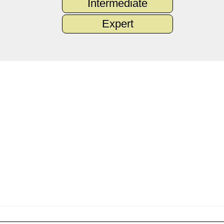
Intermediate
Expert