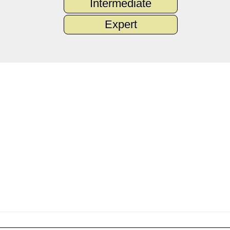
Intermediate
Expert