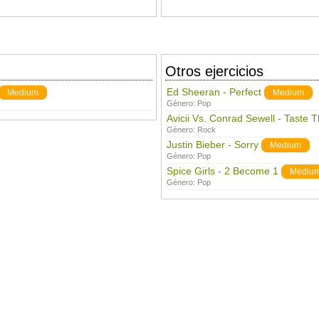
Otros ejercicios
Ed Sheeran - Perfect
Medium
Medium
Género:
Pop
Avicii Vs. Conrad Sewell - Taste 
Género:
Rock
Justin Bieber - Sorry
Medium
Género:
Pop
Spice Girls - 2 Become 1
Mediu
Género:
Pop