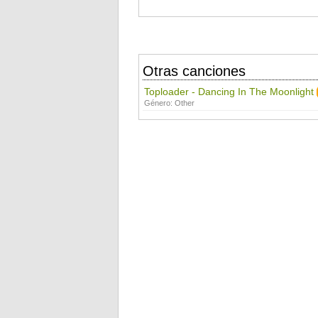
Otras canciones
Toploader - Dancing In The Moonlight
Género:
Other