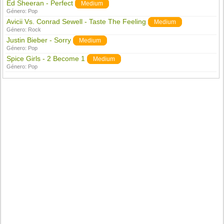
Ed Sheeran - Perfect
Medium
Género:
Pop
Avicii Vs. Conrad Sewell - Taste The Feeling
Medium
Género:
Rock
Justin Bieber - Sorry
Medium
Género:
Pop
Spice Girls - 2 Become 1
Medium
Género:
Pop