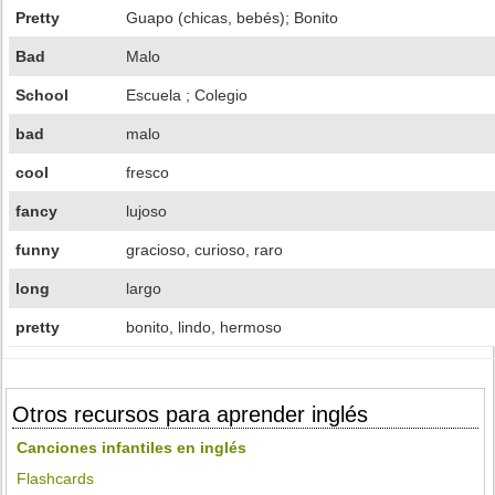
Pretty
Guapo (chicas, bebés); Bonito
Bad
Malo
School
Escuela ; Colegio
bad
malo
cool
fresco
fancy
lujoso
funny
gracioso, curioso, raro
long
largo
pretty
bonito, lindo, hermoso
Otros recursos para aprender inglés
Canciones infantiles en inglés
Flashcards