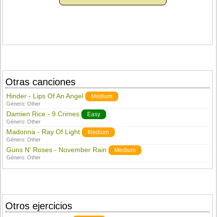
Otras canciones
Hinder - Lips Of An Angel
Medium
Género:
Other
Damien Rice - 9 Crimes
Easy
Género:
Other
Madonna - Ray Of Light
Medium
Género:
Other
Guns N' Roses - November Rain
Medium
Género:
Other
Otros ejercicios