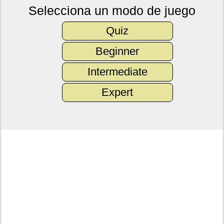
Selecciona un modo de juego
Quiz
Beginner
Intermediate
Expert