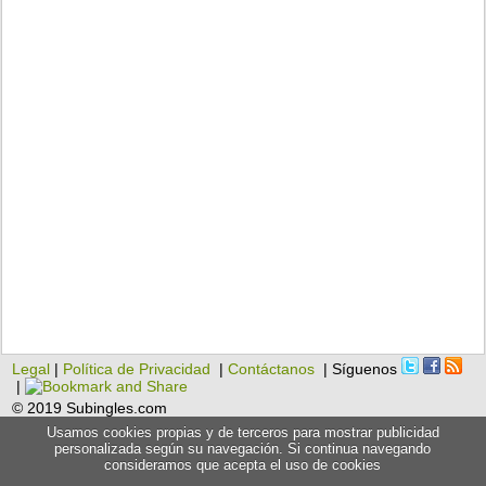
Legal
|
Política de Privacidad
|
Contáctanos
| Síguenos
|
© 2019 Subingles.com
Usamos cookies propias y de terceros para mostrar publicidad
personalizada según su navegación. Si continua navegando
consideramos que acepta el uso de cookies