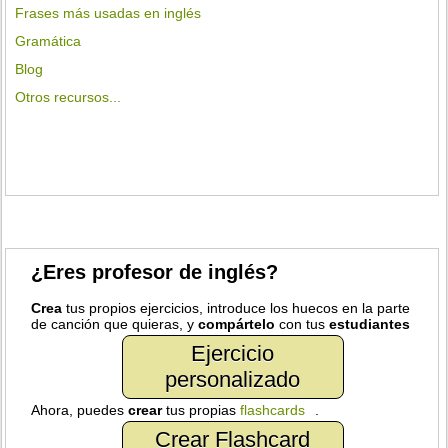
Frases más usadas en inglés
Gramática
Blog
Otros recursos...
¿Eres profesor de inglés?
Crea
tus propios ejercicios, introduce los huecos en la parte
de canción que quieras, y
compártelo
con tus
estudiantes
Ejercicio
personalizado
Ahora, puedes
crear
tus propias
flashcards
.
Crear Flashcard