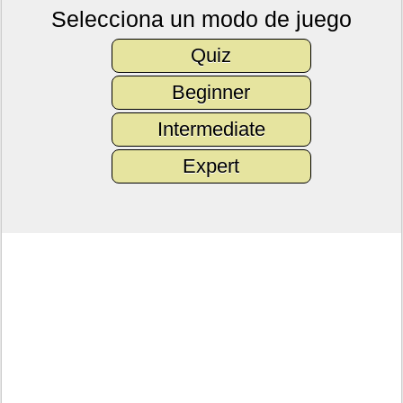
Selecciona un modo de juego
Quiz
Beginner
Intermediate
Expert