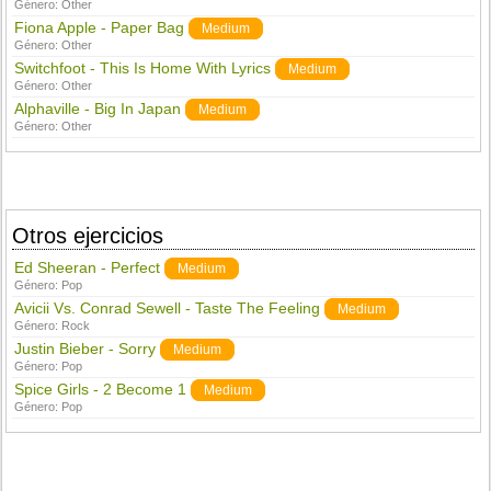
Género:
Other
Fiona Apple - Paper Bag
Medium
Género:
Other
Switchfoot - This Is Home With Lyrics
Medium
Género:
Other
Alphaville - Big In Japan
Medium
Género:
Other
Otros ejercicios
Ed Sheeran - Perfect
Medium
Género:
Pop
Avicii Vs. Conrad Sewell - Taste The Feeling
Medium
Género:
Rock
Justin Bieber - Sorry
Medium
Género:
Pop
Spice Girls - 2 Become 1
Medium
Género:
Pop