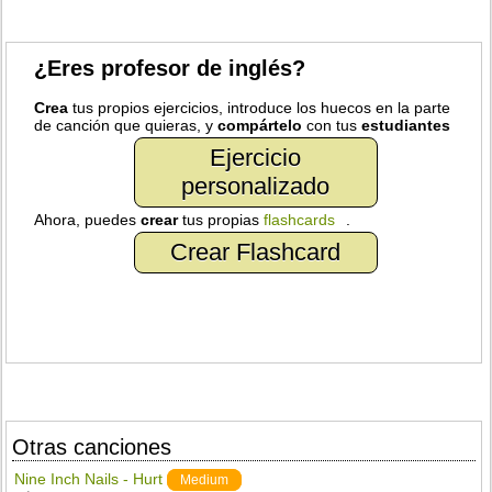
¿Eres profesor de inglés?
Crea
tus propios ejercicios, introduce los huecos en la parte
de canción que quieras, y
compártelo
con tus
estudiantes
Ejercicio
personalizado
Ahora, puedes
crear
tus propias
flashcards
.
Crear Flashcard
Otras canciones
Nine Inch Nails - Hurt
Medium