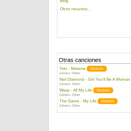
Blog
Otros recursos...
Otras canciones
Toto - Melanie
Medium
Género:
Other
Neil Diamond - Girl You'll Be A Woman
Género:
Other
Wasp - All My Life
Medium
Género:
Other
The Game - My Life
Medium
Género:
Other