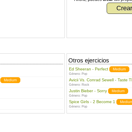
Crear
Otros ejercicios
Ed Sheeran - Perfect
Medium
Género:
Pop
Avicii Vs. Conrad Sewell - Taste 
Medium
Género:
Rock
Justin Bieber - Sorry
Medium
Género:
Pop
Spice Girls - 2 Become 1
Mediu
Género:
Pop