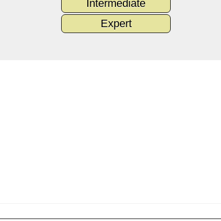
Intermediate
Expert