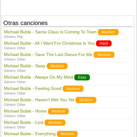
Otras canciones
Michael Buble - Santa Claus Is Coming To Town
Medium
Género:
Pop
Michael Buble - All I Want For Christmas Is You
Hard
Género:
Other
Michael Buble - Save The Last Dance For Me
Medium
Género:
Other
Michael Buble - Sway
Medium
Género:
Other
Michael Buble - Always On My Mind
Easy
Género:
Other
Michael Buble - Feeling Good
Medium
Género:
Other
Michael Buble - Haven't Met You Yet
Medium
Género:
Other
Michael Buble - Home
Medium
Género:
Other
Michael Buble - Lost
Medium
Género:
Other
Michael Buble - Everything
Medium