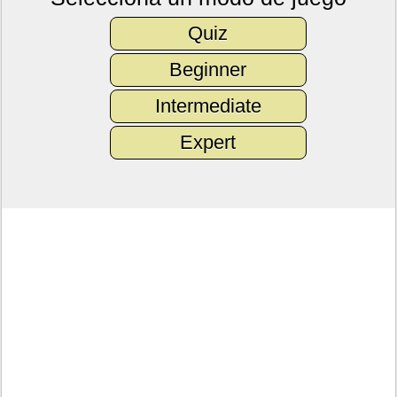
Quiz
Beginner
Intermediate
Expert