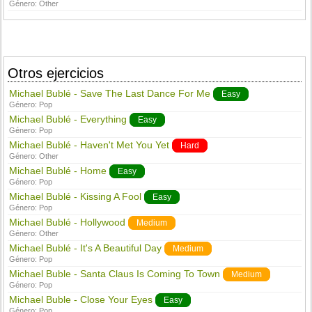
Género:
Other
Otros ejercicios
Michael Bublé - Save The Last Dance For Me
Easy
Género:
Pop
Michael Bublé - Everything
Easy
Género:
Pop
Michael Bublé - Haven't Met You Yet
Hard
Género:
Other
Michael Bublé - Home
Easy
Género:
Pop
Michael Bublé - Kissing A Fool
Easy
Género:
Pop
Michael Bublé - Hollywood
Medium
Género:
Other
Michael Bublé - It's A Beautiful Day
Medium
Género:
Pop
Michael Buble - Santa Claus Is Coming To Town
Medium
Género:
Pop
Michael Buble - Close Your Eyes
Easy
Género:
Pop