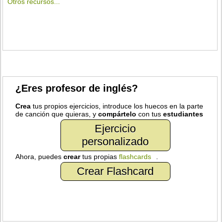
Otros recursos...
¿Eres profesor de inglés?
Crea
tus propios ejercicios, introduce los huecos en la parte
de canción que quieras, y
compártelo
con tus
estudiantes
Ejercicio
personalizado
Ahora, puedes
crear
tus propias
flashcards
.
Crear Flashcard