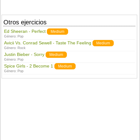
Otros ejercicios
Ed Sheeran - Perfect
Medium
Género:
Pop
Avicii Vs. Conrad Sewell - Taste The Feeling
Medium
Género:
Rock
Justin Bieber - Sorry
Medium
Género:
Pop
Spice Girls - 2 Become 1
Medium
Género:
Pop