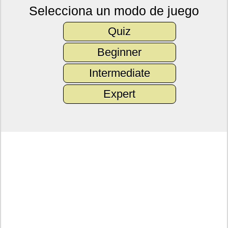
Selecciona un modo de juego
Quiz
Beginner
Intermediate
Expert