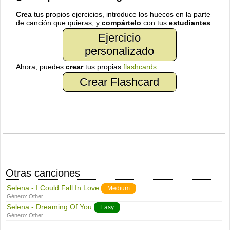
Crea
tus propios ejercicios, introduce los huecos en la parte
de canción que quieras, y
compártelo
con tus
estudiantes
Ejercicio
personalizado
Ahora, puedes
crear
tus propias
flashcards
.
Crear Flashcard
Otras canciones
Selena - I Could Fall In Love
Medium
Género:
Other
Selena - Dreaming Of You
Easy
Género:
Other