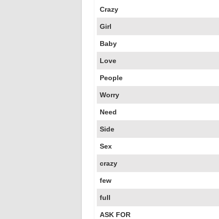
Crazy
Girl
Baby
Love
People
Worry
Need
Side
Sex
crazy
few
full
ASK FOR