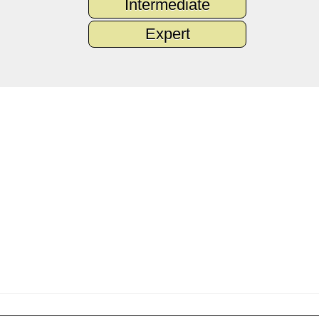
Intermediate
Expert