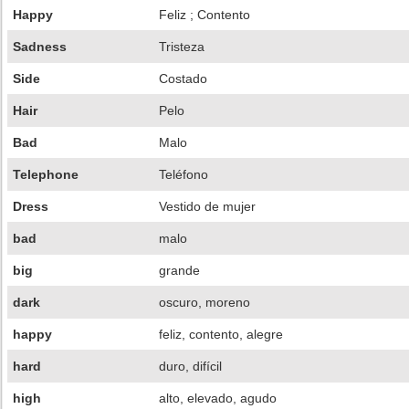
Happy
Feliz ; Contento
Sadness
Tristeza
Side
Costado
Hair
Pelo
Bad
Malo
Telephone
Teléfono
Dress
Vestido de mujer
bad
malo
big
grande
dark
oscuro, moreno
happy
feliz, contento, alegre
hard
duro, difícil
high
alto, elevado, agudo