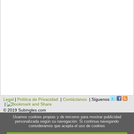
Legal
|
Política de Privacidad
|
Contáctanos
| Síguenos
|
© 2019 Subingles.com
Usamos cookies propias y de terceros para mostrar publicidad
personalizada según su navegación. Si continua navegando
consideramos que acepta el uso de cookies