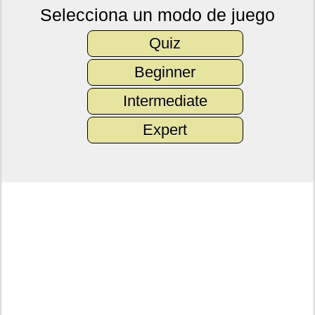
Selecciona un modo de juego
Quiz
Beginner
Intermediate
Expert