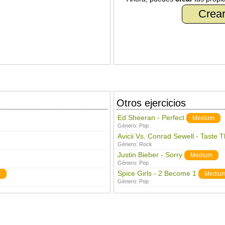
Crear
Otros ejercicios
Ed Sheeran - Perfect
Medium
Género:
Pop
Avicii Vs. Conrad Sewell - Taste 
Género:
Rock
Justin Bieber - Sorry
Medium
Género:
Pop
Spice Girls - 2 Become 1
m
Mediu
Género:
Pop