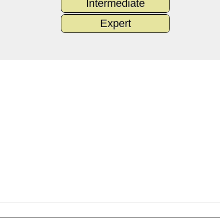
Intermediate
Expert