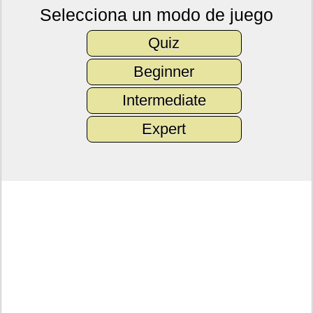
Selecciona un modo de juego
Quiz
Beginner
Intermediate
Expert