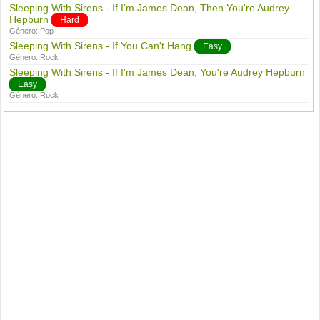
Sleeping With Sirens - If I'm James Dean, Then You're Audrey
Hepburn
Hard
Género:
Pop
Sleeping With Sirens - If You Can't Hang
Easy
Género:
Rock
Sleeping With Sirens - If I'm James Dean, You're Audrey Hepburn
Easy
Género:
Rock