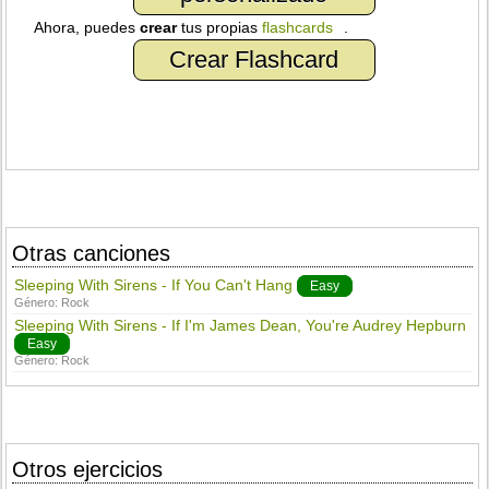
Ahora, puedes
crear
tus propias
flashcards
.
Crear Flashcard
Otras canciones
Sleeping With Sirens - If You Can't Hang
Easy
Género:
Rock
Sleeping With Sirens - If I'm James Dean, You're Audrey Hepburn
Easy
Género:
Rock
Otros ejercicios