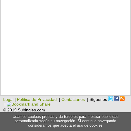
Legal
|
Política de Privacidad
|
Contáctanos
| Síguenos
|
© 2019 Subingles.com
Usamos cookies propias y de terceros para mostrar publicidad
personalizada según su navegación. Si continua navegando
consideramos que acepta el uso de cookies