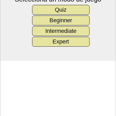
Quiz
Beginner
Intermediate
Expert