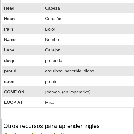
Head
Cabeza
Heart
Corazón
Pain
Dolor
Name
Nombre
Lane
Callejón
deep
profundo
proud
orgulloso, soberbio, digno
soon
pronto
COME ON
¡Vamos! (en imperativo)
LOOK AT
Mirar
Otros recursos para aprender inglés