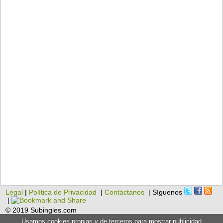
Legal
|
Política de Privacidad
|
Contáctanos
| Síguenos
|
© 2019 Subingles.com
Usamos cookies propias y de terceros para mostrar publicidad