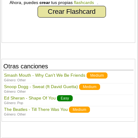
Ahora, puedes
crear
tus propias
flashcards
.
Crear Flashcard
Otras canciones
Smash Mouth - Why Can't We Be Friends
Medium
Género:
Other
Snoop Dogg - Sweat (ft David Guetta)
Medium
Género:
Other
Ed Sheran - Shape Of You
Easy
Género:
Pop
The Beatles - Till There Was You
Medium
Género:
Other