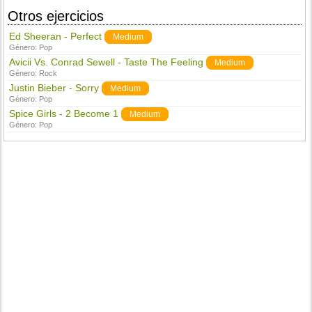
Otros ejercicios
Ed Sheeran - Perfect
Medium
Género:
Pop
Avicii Vs. Conrad Sewell - Taste The Feeling
Medium
Género:
Rock
Justin Bieber - Sorry
Medium
Género:
Pop
Spice Girls - 2 Become 1
Medium
Género:
Pop