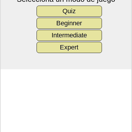
Quiz
Beginner
Intermediate
Expert