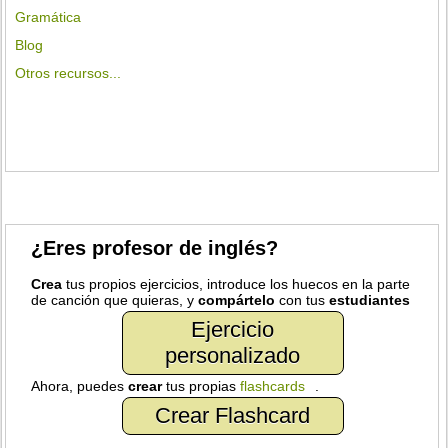
Gramática
Blog
Otros recursos...
¿Eres profesor de inglés?
Crea
tus propios ejercicios, introduce los huecos en la parte
de canción que quieras, y
compártelo
con tus
estudiantes
Ejercicio
personalizado
Ahora, puedes
crear
tus propias
flashcards
.
Crear Flashcard