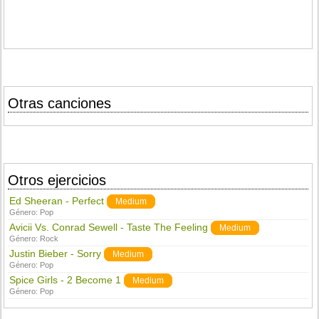
Otras canciones
Otros ejercicios
Ed Sheeran - Perfect
Medium
Género:
Pop
Avicii Vs. Conrad Sewell - Taste The Feeling
Medium
Género:
Rock
Justin Bieber - Sorry
Medium
Género:
Pop
Spice Girls - 2 Become 1
Medium
Género:
Pop