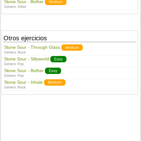
Stone Sour - Bother
Medium
Género:
Other
Otros ejercicios
Stone Sour - Through Glass
Medium
Género:
Rock
Stone Sour - Sillyworld
Easy
Género:
Pop
Stone Sour - Bother
Easy
Género:
Pop
Stone Sour - Inhale
Medium
Género:
Rock