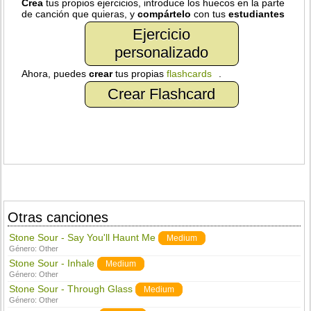
Crea
tus propios ejercicios, introduce los huecos en la parte
de canción que quieras, y
compártelo
con tus
estudiantes
Ejercicio
personalizado
Ahora, puedes
crear
tus propias
flashcards
.
Crear Flashcard
Otras canciones
Stone Sour - Say You'll Haunt Me
Medium
Género:
Other
Stone Sour - Inhale
Medium
Género:
Other
Stone Sour - Through Glass
Medium
Género:
Other