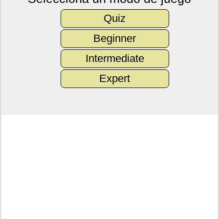
Quiz
Beginner
Intermediate
Expert