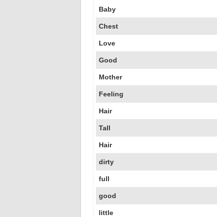
Baby
Chest
Love
Good
Mother
Feeling
Hair
Tall
Hair
dirty
full
good
little