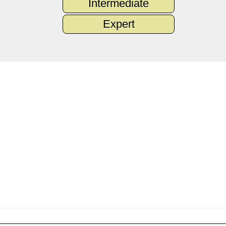
Intermediate
Expert