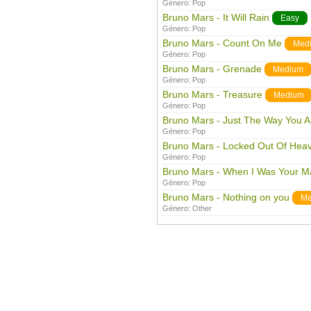
Género:
Pop
Bruno Mars - It Will Rain
Easy
Género:
Pop
Bruno Mars - Count On Me
Med
Género:
Pop
Bruno Mars - Grenade
Medium
Género:
Pop
Bruno Mars - Treasure
Medium
Género:
Pop
Bruno Mars - Just The Way You A
Género:
Pop
Bruno Mars - Locked Out Of Hea
Género:
Pop
Bruno Mars - When I Was Your M
Género:
Pop
Bruno Mars - Nothing on you
Me
Género:
Other