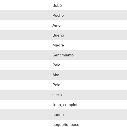
Bebé
Pecho
Amor
Bueno
Madre
Sentimiento
Pelo
Alto
Pelo
sucio
lleno, completo
bueno
pequeño, poco