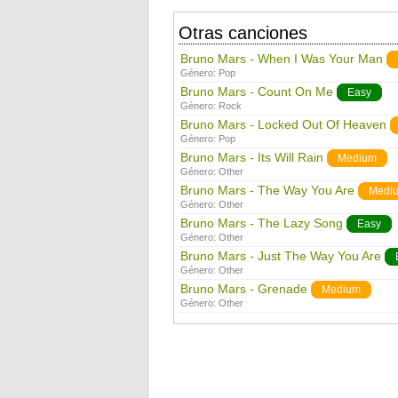
Otras canciones
Bruno Mars - When I Was Your Man
Género:
Pop
Bruno Mars - Count On Me
Easy
Género:
Rock
Bruno Mars - Locked Out Of Heaven
Género:
Pop
Bruno Mars - Its Will Rain
Medium
Género:
Other
Bruno Mars - The Way You Are
Medi
Género:
Other
Bruno Mars - The Lazy Song
Easy
Género:
Other
Bruno Mars - Just The Way You Are
Género:
Other
Bruno Mars - Grenade
Medium
Género:
Other