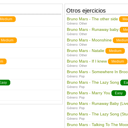
Otros ejercicios
Bruno Mars - The other side
Medium
Me
Género:
Other
Bruno Mars - Runaway baby
Me
Género:
Other
Bruno Mars - Moonshine
Medium
Mediu
Género:
Other
Bruno Mars - Natalie
Medium
Género:
Other
Bruno Mars - If I knew
um
Medium
Género:
Other
Bruno Mars - Somewhere In Broo
Género:
Pop
Bruno Mars - The Lazy Song
Easy
Ea
Género:
Pop
Bruno Mars - Marry You
Easy
Género:
Pop
Bruno Mars - Runaway Baby (Liv
Género:
Pop
Bruno Mars - The Lazy Song (Stu
Género:
Pop
Bruno Mars - Talking To The Moo