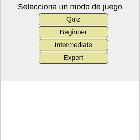
Selecciona un modo de juego
Quiz
Beginner
Intermediate
Expert