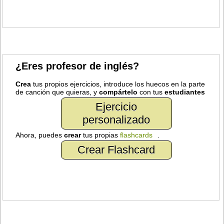
¿Eres profesor de inglés?
Crea
tus propios ejercicios, introduce los huecos en la parte
de canción que quieras, y
compártelo
con tus
estudiantes
Ejercicio
personalizado
Ahora, puedes
crear
tus propias
flashcards
.
Crear Flashcard