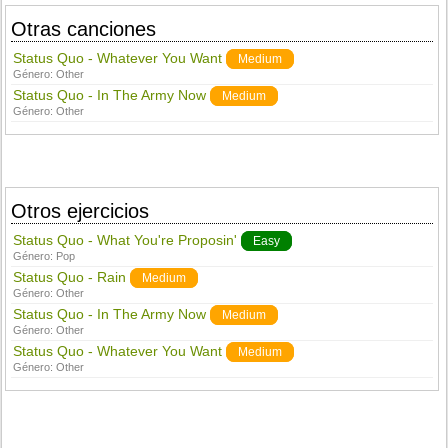
Otras canciones
Status Quo - Whatever You Want
Medium
Género:
Other
Status Quo - In The Army Now
Medium
Género:
Other
Otros ejercicios
Status Quo - What You're Proposin'
Easy
Género:
Pop
Status Quo - Rain
Medium
Género:
Other
Status Quo - In The Army Now
Medium
Género:
Other
Status Quo - Whatever You Want
Medium
Género:
Other