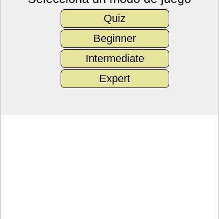
Quiz
Beginner
Intermediate
Expert