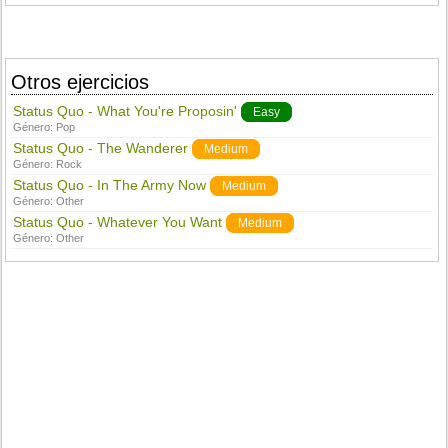
Otros ejercicios
Status Quo - What You're Proposin'
Easy
Género:
Pop
Status Quo - The Wanderer
Medium
Género:
Rock
Status Quo - In The Army Now
Medium
Género:
Other
Status Quo - Whatever You Want
Medium
Género:
Other