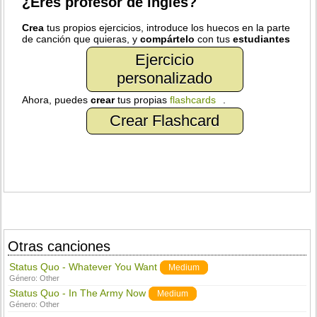
¿Eres profesor de inglés?
Crea
tus propios ejercicios, introduce los huecos en la parte
de canción que quieras, y
compártelo
con tus
estudiantes
Ejercicio
personalizado
Ahora, puedes
crear
tus propias
flashcards
.
Crear Flashcard
Otras canciones
Status Quo - Whatever You Want
Medium
Género:
Other
Status Quo - In The Army Now
Medium
Género:
Other