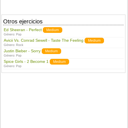
Otros ejercicios
Ed Sheeran - Perfect
Medium
Género:
Pop
Avicii Vs. Conrad Sewell - Taste The Feeling
Medium
Género:
Rock
Justin Bieber - Sorry
Medium
Género:
Pop
Spice Girls - 2 Become 1
Medium
Género:
Pop