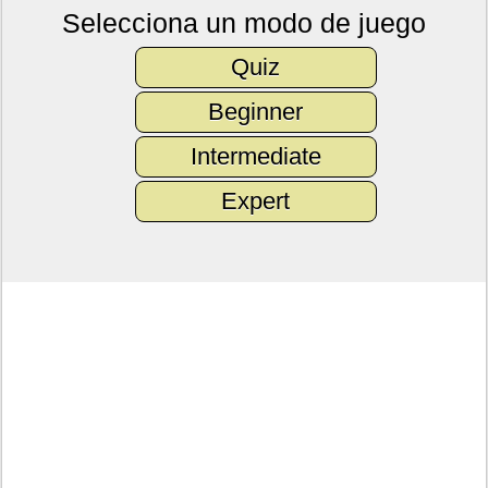
Selecciona un modo de juego
Quiz
Beginner
Intermediate
Expert