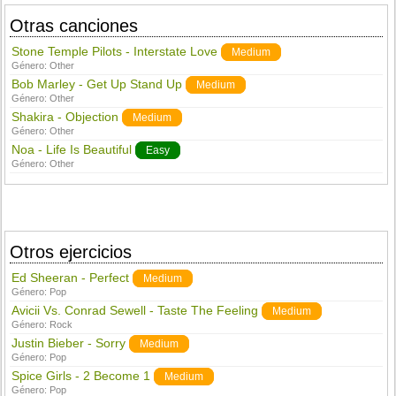
Otras canciones
Stone Temple Pilots - Interstate Love
Medium
Género:
Other
Bob Marley - Get Up Stand Up
Medium
Género:
Other
Shakira - Objection
Medium
Género:
Other
Noa - Life Is Beautiful
Easy
Género:
Other
Otros ejercicios
Ed Sheeran - Perfect
Medium
Género:
Pop
Avicii Vs. Conrad Sewell - Taste The Feeling
Medium
Género:
Rock
Justin Bieber - Sorry
Medium
Género:
Pop
Spice Girls - 2 Become 1
Medium
Género:
Pop