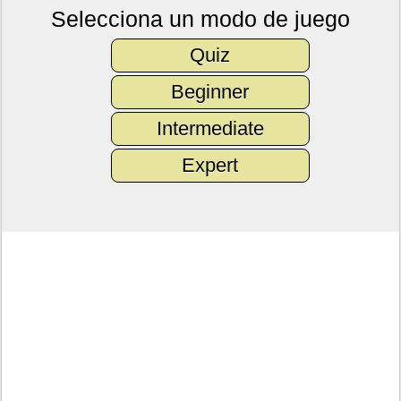
Selecciona un modo de juego
Quiz
Beginner
Intermediate
Expert