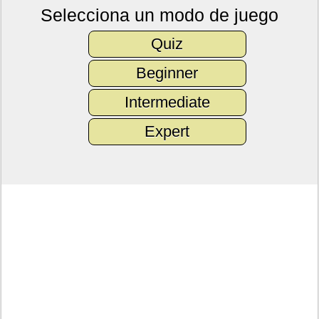
Selecciona un modo de juego
Quiz
Beginner
Intermediate
Expert