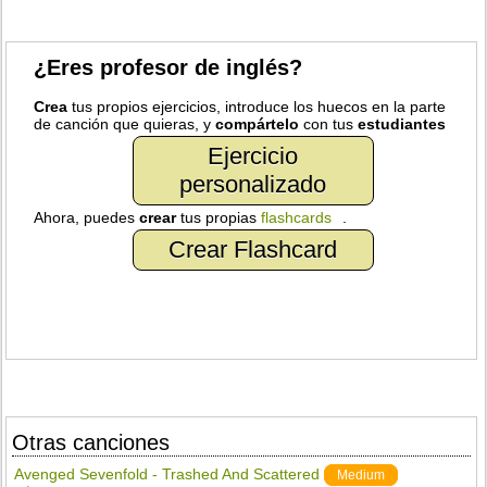
¿Eres profesor de inglés?
Crea
tus propios ejercicios, introduce los huecos en la parte
de canción que quieras, y
compártelo
con tus
estudiantes
Ejercicio
personalizado
Ahora, puedes
crear
tus propias
flashcards
.
Crear Flashcard
Otras canciones
Avenged Sevenfold - Trashed And Scattered
Medium