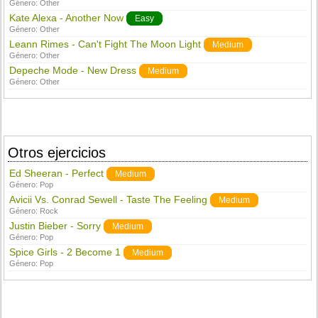
Género:
Other
Kate Alexa - Another Now
Easy
Género:
Other
Leann Rimes - Can't Fight The Moon Light
Medium
Género:
Other
Depeche Mode - New Dress
Medium
Género:
Other
Otros ejercicios
Ed Sheeran - Perfect
Medium
Género:
Pop
Avicii Vs. Conrad Sewell - Taste The Feeling
Medium
Género:
Rock
Justin Bieber - Sorry
Medium
Género:
Pop
Spice Girls - 2 Become 1
Medium
Género:
Pop