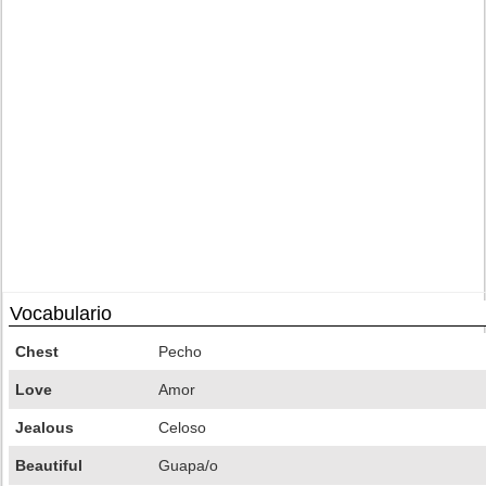
Vocabulario
Chest
Pecho
Love
Amor
Jealous
Celoso
Beautiful
Guapa/o