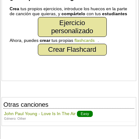
Crea
tus propios ejercicios, introduce los huecos en la parte
de canción que quieras, y
compártelo
con tus
estudiantes
Ejercicio
personalizado
Ahora, puedes
crear
tus propias
flashcards
.
Crear Flashcard
Otras canciones
John Paul Young - Love Is In The Air
Easy
Género:
Other