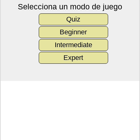
Selecciona un modo de juego
Quiz
Beginner
Intermediate
Expert