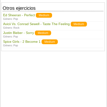
Otros ejercicios
Ed Sheeran - Perfect
Medium
Género:
Pop
Avicii Vs. Conrad Sewell - Taste The Feeling
Medium
Género:
Rock
Justin Bieber - Sorry
Medium
Género:
Pop
Spice Girls - 2 Become 1
Medium
Género:
Pop