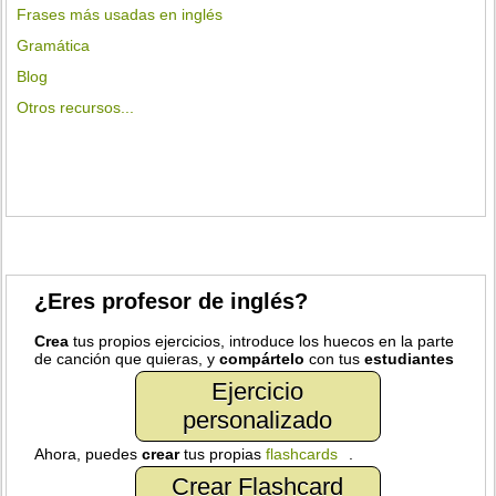
Frases más usadas en inglés
Gramática
Blog
Otros recursos...
¿Eres profesor de inglés?
Crea
tus propios ejercicios, introduce los huecos en la parte
de canción que quieras, y
compártelo
con tus
estudiantes
Ejercicio
personalizado
Ahora, puedes
crear
tus propias
flashcards
.
Crear Flashcard