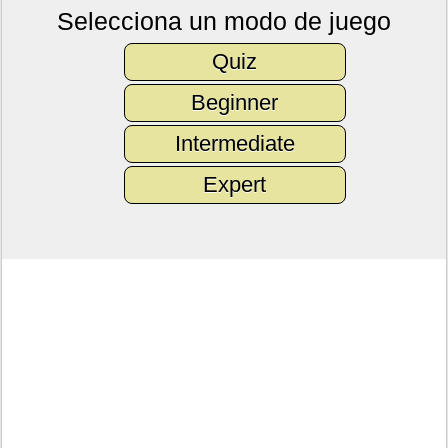
Selecciona un modo de juego
Quiz
Beginner
Intermediate
Expert