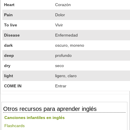
Heart
Corazón
Pain
Dolor
To live
Vivir
Disease
Enfermedad
dark
oscuro, moreno
deep
profundo
dry
seco
light
ligero, claro
COME IN
Entrar
Otros recursos para aprender inglés
Canciones infantiles en inglés
Flashcards