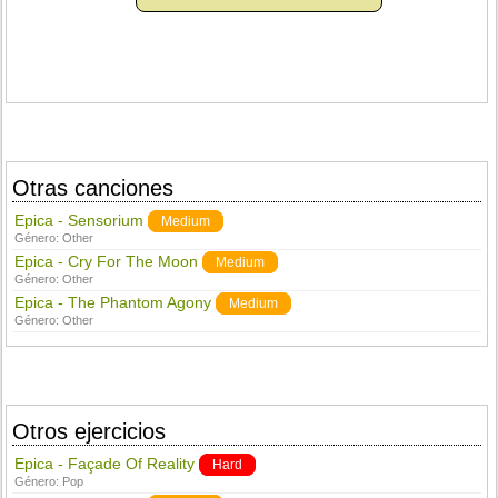
Otras canciones
Epica - Sensorium
Medium
Género:
Other
Epica - Cry For The Moon
Medium
Género:
Other
Epica - The Phantom Agony
Medium
Género:
Other
Otros ejercicios
Epica - Façade Of Reality
Hard
Género:
Pop