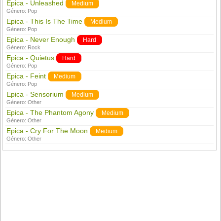
Epica - Unleashed
Medium
Género:
Pop
Epica - This Is The Time
Medium
Género:
Pop
Epica - Never Enough
Hard
Género:
Rock
Epica - Quietus
Hard
Género:
Pop
Epica - Feint
Medium
Género:
Pop
Epica - Sensorium
Medium
Género:
Other
Epica - The Phantom Agony
Medium
Género:
Other
Epica - Cry For The Moon
Medium
Género:
Other