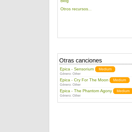
Blog
Otros recursos...
Otras canciones
Epica - Sensorium
Medium
Género:
Other
Epica - Cry For The Moon
Medium
Género:
Other
Epica - The Phantom Agony
Medium
Género:
Other