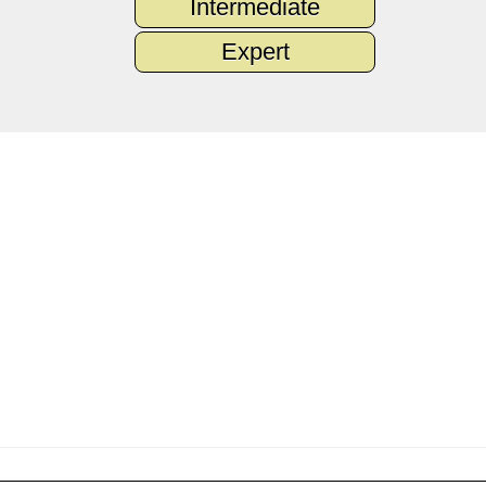
Intermediate
Expert