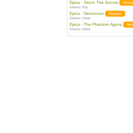
Epica - Storm The Sorrow
Medi
Género:
Pop
Epica - Sensorium
Medium
Género:
Other
Epica - The Phantom Agony
Me
Género:
Other