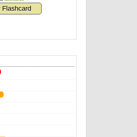
 Flashcard