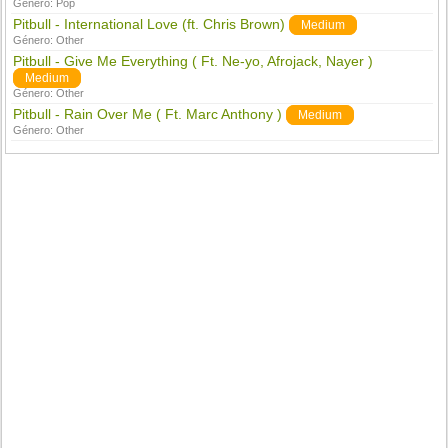
Género:
Pop
Pitbull - International Love (ft. Chris Brown)
Medium
Género:
Other
Pitbull - Give Me Everything ( Ft. Ne-yo, Afrojack, Nayer )
Medium
Género:
Other
Pitbull - Rain Over Me ( Ft. Marc Anthony )
Medium
Género:
Other