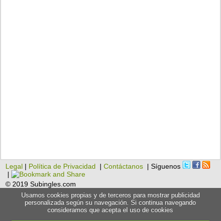
Legal
|
Política de Privacidad
|
Contáctanos
| Síguenos
|
© 2019 Subingles.com
Usamos cookies propias y de terceros para mostrar publicidad
personalizada según su navegación. Si continua navegando
consideramos que acepta el uso de cookies