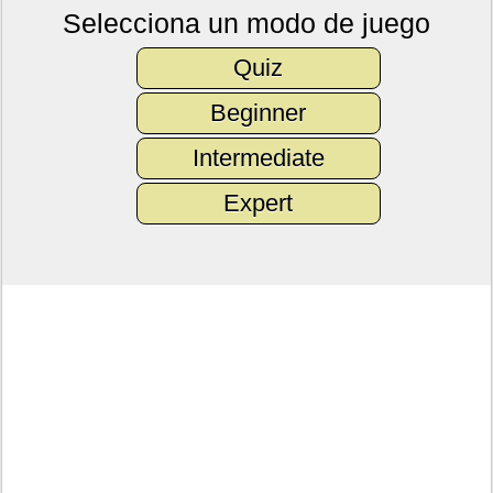
Selecciona un modo de juego
Quiz
Beginner
Intermediate
Expert