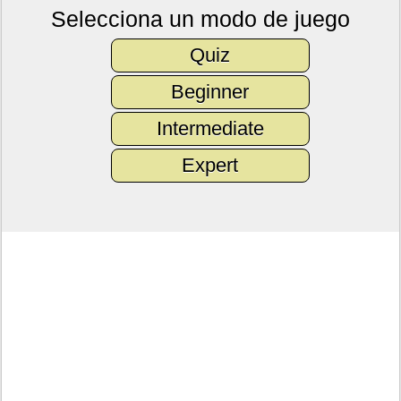
Selecciona un modo de juego
Quiz
Beginner
Intermediate
Expert