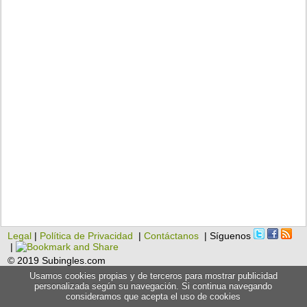
Legal
|
Política de Privacidad
|
Contáctanos
| Síguenos
|
© 2019 Subingles.com
Usamos cookies propias y de terceros para mostrar publicidad
personalizada según su navegación. Si continua navegando
consideramos que acepta el uso de cookies