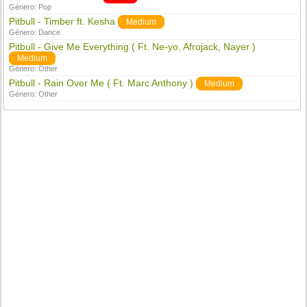
Género:
Pop
Pitbull - Timber ft. Kesha
Medium
Género:
Dance
Pitbull - Give Me Everything ( Ft. Ne-yo, Afrojack, Nayer )
Medium
Género:
Other
Pitbull - Rain Over Me ( Ft. Marc Anthony )
Medium
Género:
Other