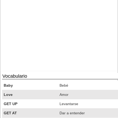
Vocabulario
Baby
Bebé
Love
Amor
GET UP
Levantarse
GET AT
Dar a entender