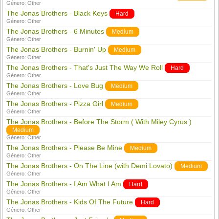
Género:
Other
The Jonas Brothers - Black Keys
Hard
Género:
Other
The Jonas Brothers - 6 Minutes
Medium
Género:
Other
The Jonas Brothers - Burnin' Up
Medium
Género:
Other
The Jonas Brothers - That's Just The Way We Roll
Hard
Género:
Other
The Jonas Brothers - Love Bug
Medium
Género:
Other
The Jonas Brothers - Pizza Girl
Medium
Género:
Other
The Jonas Brothers - Before The Storm ( With Miley Cyrus )
Medium
Género:
Other
The Jonas Brothers - Please Be Mine
Medium
Género:
Other
The Jonas Brothers - On The Line (with Demi Lovato)
Medium
Género:
Other
The Jonas Brothers - I Am What I Am
Hard
Género:
Other
The Jonas Brothers - Kids Of The Future
Hard
Género:
Other