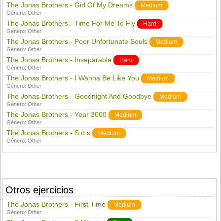
The Jonas Brothers - Girl Of My Dreams
Medium
Género:
Other
The Jonas Brothers - Time For Me To Fly
Hard
Género:
Other
The Jonas Brothers - Poor Unfortunate Souls
Medium
Género:
Other
The Jonas Brothers - Inseparable
Hard
Género:
Other
The Jonas Brothers - I Wanna Be Like You
Medium
Género:
Other
The Jonas Brothers - Goodnight And Goodbye
Medium
Género:
Other
The Jonas Brothers - Year 3000
Medium
Género:
Other
The Jonas Brothers - S.o.s
Medium
Género:
Other
Otros ejercicios
The Jonas Brothers - First Time
Medium
Género:
Other