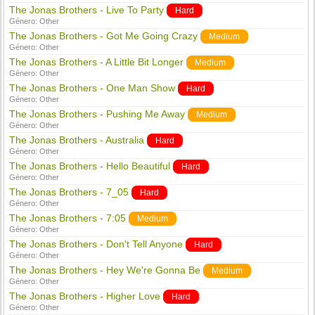
The Jonas Brothers - Live To Party
Hard
Género:
Other
The Jonas Brothers - Got Me Going Crazy
Medium
Género:
Other
The Jonas Brothers - A Little Bit Longer
Medium
Género:
Other
The Jonas Brothers - One Man Show
Hard
Género:
Other
The Jonas Brothers - Pushing Me Away
Medium
Género:
Other
The Jonas Brothers - Australia
Hard
Género:
Other
The Jonas Brothers - Hello Beautiful
Hard
Género:
Other
The Jonas Brothers - 7_05
Hard
Género:
Other
The Jonas Brothers - 7:05
Medium
Género:
Other
The Jonas Brothers - Don't Tell Anyone
Hard
Género:
Other
The Jonas Brothers - Hey We're Gonna Be
Medium
Género:
Other
The Jonas Brothers - Higher Love
Hard
Género:
Other