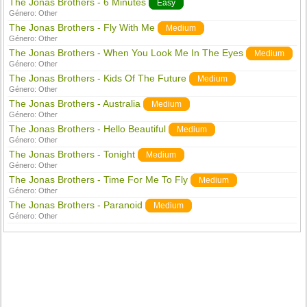
The Jonas Brothers - 6 Minutes
Easy
Género:
Other
The Jonas Brothers - Fly With Me
Medium
Género:
Other
The Jonas Brothers - When You Look Me In The Eyes
Medium
Género:
Other
The Jonas Brothers - Kids Of The Future
Medium
Género:
Other
The Jonas Brothers - Australia
Medium
Género:
Other
The Jonas Brothers - Hello Beautiful
Medium
Género:
Other
The Jonas Brothers - Tonight
Medium
Género:
Other
The Jonas Brothers - Time For Me To Fly
Medium
Género:
Other
The Jonas Brothers - Paranoid
Medium
Género:
Other