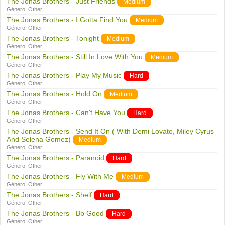
The Jonas Brothers - Just Friends
Medium
Género:
Other
The Jonas Brothers - I Gotta Find You
Medium
Género:
Other
The Jonas Brothers - Tonight
Medium
Género:
Other
The Jonas Brothers - Still In Love With You
Medium
Género:
Other
The Jonas Brothers - Play My Music
Hard
Género:
Other
The Jonas Brothers - Hold On
Medium
Género:
Other
The Jonas Brothers - Can't Have You
Hard
Género:
Other
The Jonas Brothers - Send It On ( With Demi Lovato, Miley Cyrus
And Selena Gomez)
Medium
Género:
Other
The Jonas Brothers - Paranoid
Hard
Género:
Other
The Jonas Brothers - Fly With Me
Medium
Género:
Other
The Jonas Brothers - Shelf
Hard
Género:
Other
The Jonas Brothers - Bb Good
Hard
Género:
Other