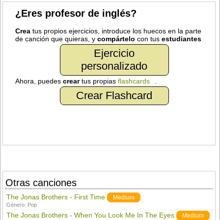
¿Eres profesor de inglés?
Crea
tus propios ejercicios, introduce los huecos en la parte
de canción que quieras, y
compártelo
con tus
estudiantes
Ejercicio
personalizado
Ahora, puedes
crear
tus propias
flashcards
.
Crear Flashcard
Otras canciones
The Jonas Brothers - First Time
Medium
Género:
Pop
The Jonas Brothers - When You Look Me In The Eyes
Medium