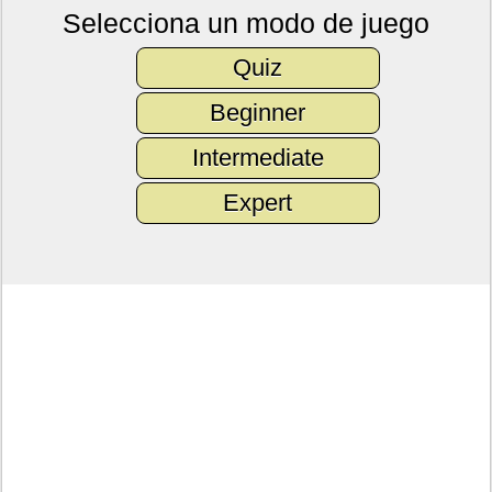
Selecciona un modo de juego
Quiz
Beginner
Intermediate
Expert