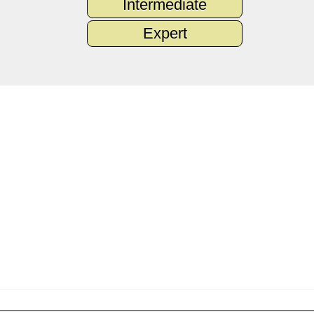
Intermediate
Expert