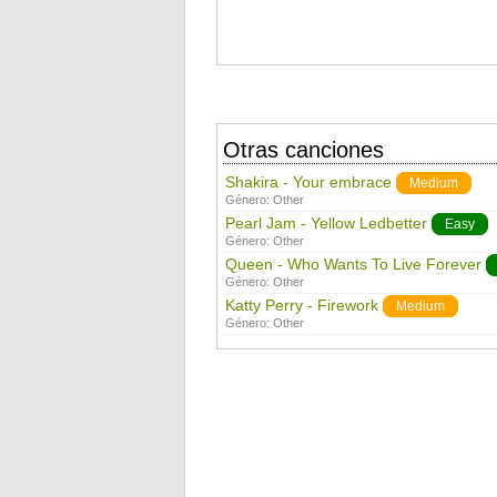
Otras canciones
Shakira - Your embrace
Medium
Género:
Other
Pearl Jam - Yellow Ledbetter
Easy
Género:
Other
Queen - Who Wants To Live Forever
Género:
Other
Katty Perry - Firework
Medium
Género:
Other