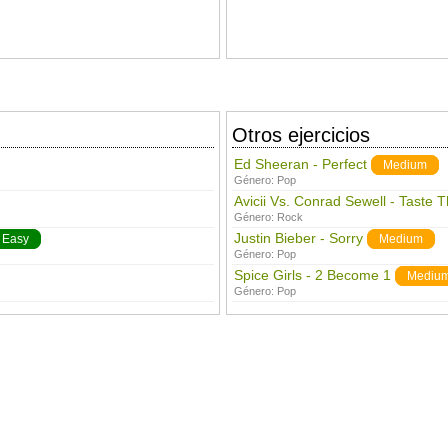
Otros ejercicios
Ed Sheeran - Perfect
Medium
Género:
Pop
Avicii Vs. Conrad Sewell - Taste 
Género:
Rock
Justin Bieber - Sorry
Easy
Medium
Género:
Pop
Spice Girls - 2 Become 1
Mediu
Género:
Pop