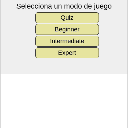
Selecciona un modo de juego
Quiz
Beginner
Intermediate
Expert