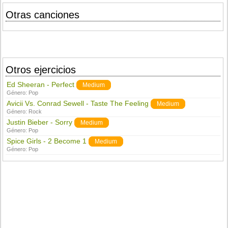
Otras canciones
Otros ejercicios
Ed Sheeran - Perfect
Medium
Género:
Pop
Avicii Vs. Conrad Sewell - Taste The Feeling
Medium
Género:
Rock
Justin Bieber - Sorry
Medium
Género:
Pop
Spice Girls - 2 Become 1
Medium
Género:
Pop