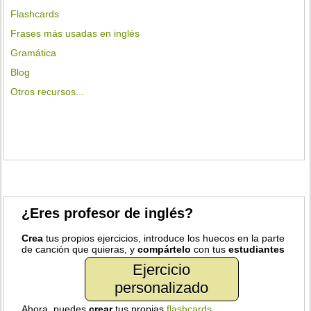
Flashcards
Frases más usadas en inglés
Gramática
Blog
Otros recursos...
¿Eres profesor de inglés?
Crea
tus propios ejercicios, introduce los huecos en la parte
de canción que quieras, y
compártelo
con tus
estudiantes
Ejercicio
personalizado
Ahora, puedes
crear
tus propias
flashcards
.