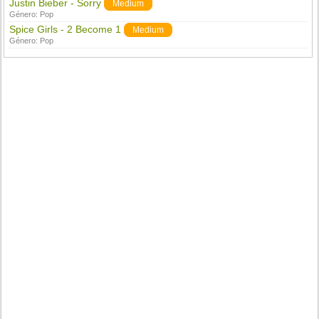
Justin Bieber - Sorry
Medium
Género:
Pop
Spice Girls - 2 Become 1
Medium
Género:
Pop