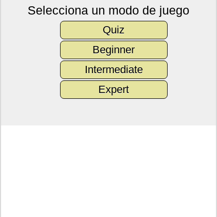
Selecciona un modo de juego
Quiz
Beginner
Intermediate
Expert