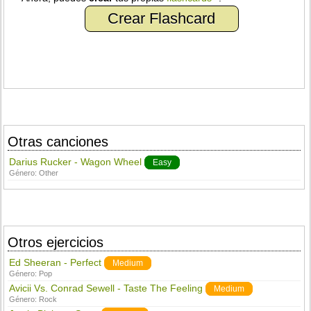
Crear Flashcard
Otras canciones
Darius Rucker - Wagon Wheel
Easy
Género:
Other
Otros ejercicios
Ed Sheeran - Perfect
Medium
Género:
Pop
Avicii Vs. Conrad Sewell - Taste The Feeling
Medium
Género:
Rock