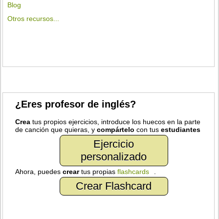
Blog
Otros recursos...
¿Eres profesor de inglés?
Crea
tus propios ejercicios, introduce los huecos en la parte
de canción que quieras, y
compártelo
con tus
estudiantes
Ejercicio
personalizado
Ahora, puedes
crear
tus propias
flashcards
.
Crear Flashcard