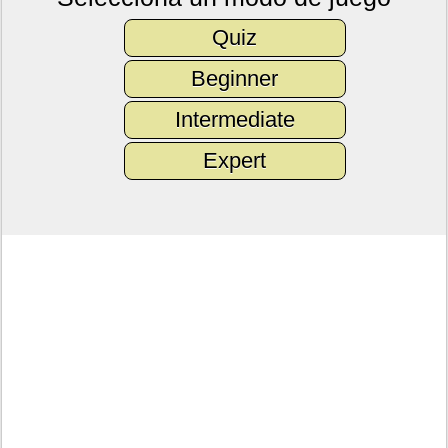
Quiz
Beginner
Intermediate
Expert