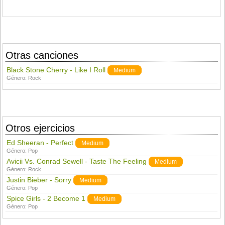
Otras canciones
Black Stone Cherry - Like I Roll
Medium
Género:
Rock
Otros ejercicios
Ed Sheeran - Perfect
Medium
Género:
Pop
Avicii Vs. Conrad Sewell - Taste The Feeling
Medium
Género:
Rock
Justin Bieber - Sorry
Medium
Género:
Pop
Spice Girls - 2 Become 1
Medium
Género:
Pop