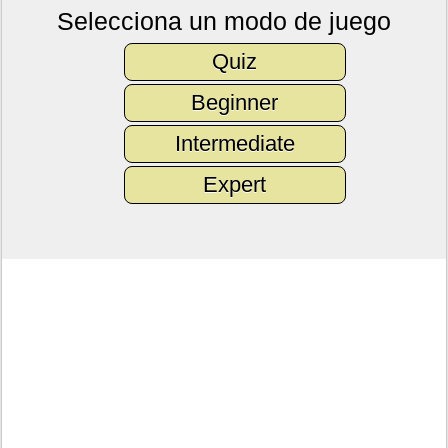
Selecciona un modo de juego
Quiz
Beginner
Intermediate
Expert