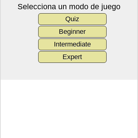
Selecciona un modo de juego
Quiz
Beginner
Intermediate
Expert