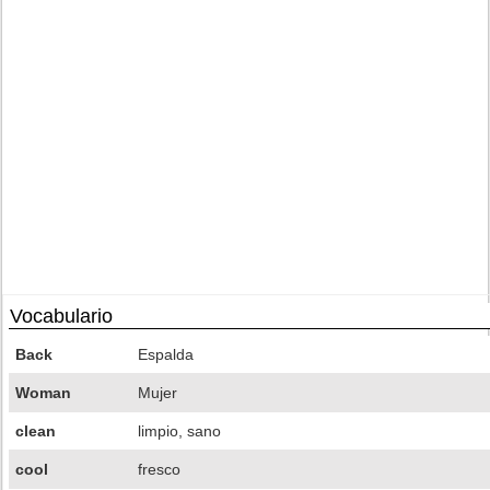
Vocabulario
Back
Espalda
Woman
Mujer
clean
limpio, sano
cool
fresco