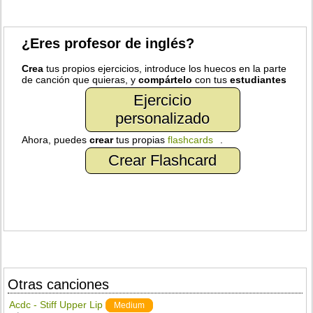
¿Eres profesor de inglés?
Crea
tus propios ejercicios, introduce los huecos en la parte
de canción que quieras, y
compártelo
con tus
estudiantes
Ejercicio
personalizado
Ahora, puedes
crear
tus propias
flashcards
.
Crear Flashcard
Otras canciones
Acdc - Stiff Upper Lip
Medium