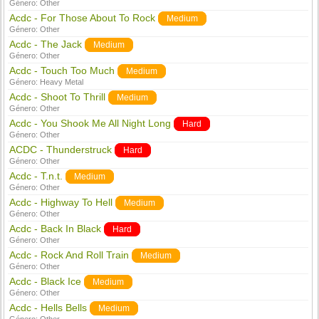
Género:
Other
Acdc - For Those About To Rock
Medium
Género:
Other
Acdc - The Jack
Medium
Género:
Other
Acdc - Touch Too Much
Medium
Género:
Heavy Metal
Acdc - Shoot To Thrill
Medium
Género:
Other
Acdc - You Shook Me All Night Long
Hard
Género:
Other
ACDC - Thunderstruck
Hard
Género:
Other
Acdc - T.n.t.
Medium
Género:
Other
Acdc - Highway To Hell
Medium
Género:
Other
Acdc - Back In Black
Hard
Género:
Other
Acdc - Rock And Roll Train
Medium
Género:
Other
Acdc - Black Ice
Medium
Género:
Other
Acdc - Hells Bells
Medium