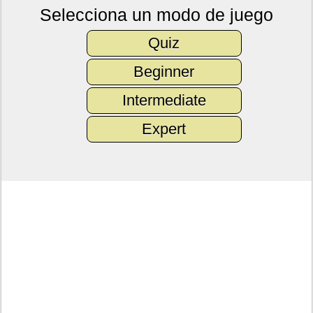
Selecciona un modo de juego
Quiz
Beginner
Intermediate
Expert