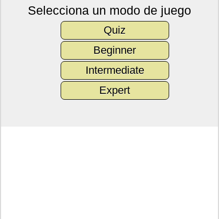
Selecciona un modo de juego
Quiz
Beginner
Intermediate
Expert