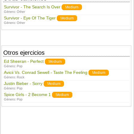
Survivor - The Search Is Over
Medium
Género:
Other
Survivor - Eye Of The Tiger
Medium
Género:
Other
Otros ejercicios
Ed Sheeran - Perfect
Medium
Género:
Pop
Avicii Vs. Conrad Sewell - Taste The Feeling
Medium
Género:
Rock
Justin Bieber - Sorry
Medium
Género:
Pop
Spice Girls - 2 Become 1
Medium
Género:
Pop