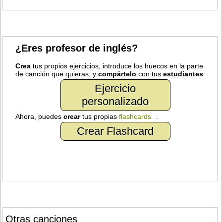
¿Eres profesor de inglés?
Crea
tus propios ejercicios, introduce los huecos en la parte
de canción que quieras, y
compártelo
con tus
estudiantes
Ejercicio
personalizado
Ahora, puedes
crear
tus propias
flashcards
.
Crear Flashcard
Otras canciones