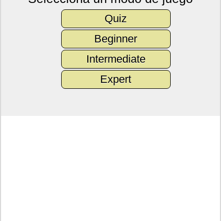
Quiz
Beginner
Intermediate
Expert