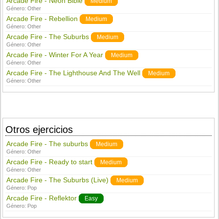
Arcade Fire - Neon Bible
Medium
Género:
Other
Arcade Fire - Rebellion
Medium
Género:
Other
Arcade Fire - The Suburbs
Medium
Género:
Other
Arcade Fire - Winter For A Year
Medium
Género:
Other
Arcade Fire - The Lighthouse And The Well
Medium
Género:
Other
Otros ejercicios
Arcade Fire - The suburbs
Medium
Género:
Other
Arcade Fire - Ready to start
Medium
Género:
Other
Arcade Fire - The Suburbs (Live)
Medium
Género:
Pop
Arcade Fire - Reflektor
Easy
Género:
Pop