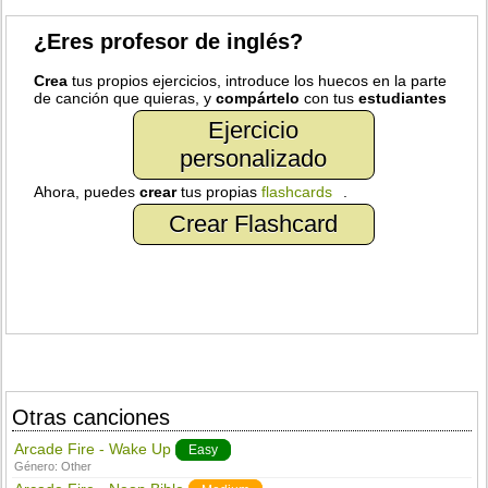
¿Eres profesor de inglés?
Crea
tus propios ejercicios, introduce los huecos en la parte
de canción que quieras, y
compártelo
con tus
estudiantes
Ejercicio
personalizado
Ahora, puedes
crear
tus propias
flashcards
.
Crear Flashcard
Otras canciones
Arcade Fire - Wake Up
Easy
Género:
Other