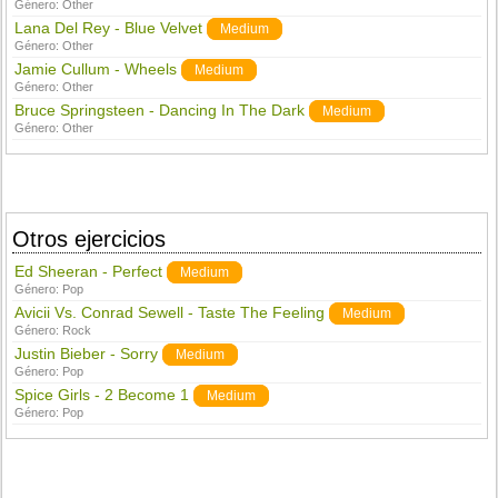
Género:
Other
Lana Del Rey - Blue Velvet
Medium
Género:
Other
Jamie Cullum - Wheels
Medium
Género:
Other
Bruce Springsteen - Dancing In The Dark
Medium
Género:
Other
Otros ejercicios
Ed Sheeran - Perfect
Medium
Género:
Pop
Avicii Vs. Conrad Sewell - Taste The Feeling
Medium
Género:
Rock
Justin Bieber - Sorry
Medium
Género:
Pop
Spice Girls - 2 Become 1
Medium
Género:
Pop