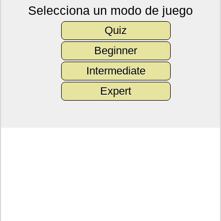
Selecciona un modo de juego
Quiz
Beginner
Intermediate
Expert