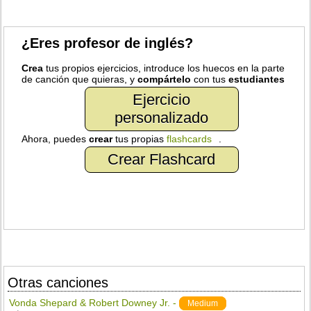
¿Eres profesor de inglés?
Crea
tus propios ejercicios, introduce los huecos en la parte
de canción que quieras, y
compártelo
con tus
estudiantes
Ejercicio
personalizado
Ahora, puedes
crear
tus propias
flashcards
.
Crear Flashcard
Otras canciones
Vonda Shepard & Robert Downey Jr. -
Medium