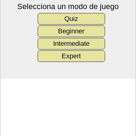
Selecciona un modo de juego
Quiz
Beginner
Intermediate
Expert