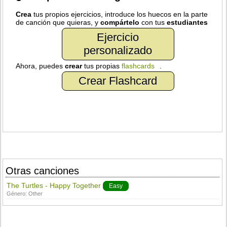
Crea
tus propios ejercicios, introduce los huecos en la parte
de canción que quieras, y
compártelo
con tus
estudiantes
Ejercicio
personalizado
Ahora, puedes
crear
tus propias
flashcards
.
Crear Flashcard
Otras canciones
The Turtles - Happy Together
Easy
Género:
Other