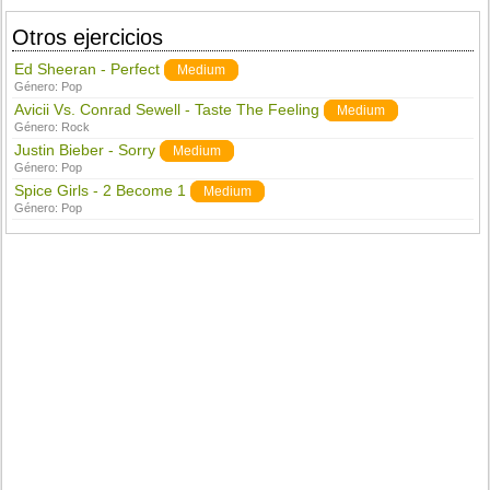
Otros ejercicios
Ed Sheeran - Perfect
Medium
Género:
Pop
Avicii Vs. Conrad Sewell - Taste The Feeling
Medium
Género:
Rock
Justin Bieber - Sorry
Medium
Género:
Pop
Spice Girls - 2 Become 1
Medium
Género:
Pop