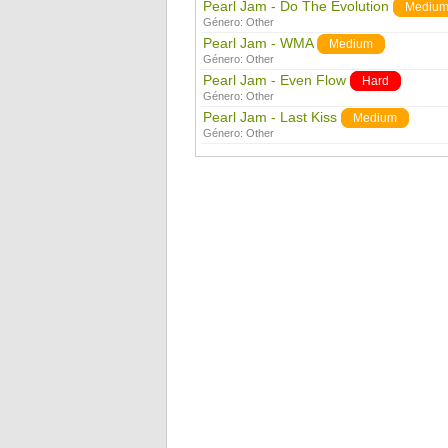
Pearl Jam - Do The Evolution
Mediu
Género:
Other
Pearl Jam - WMA
Medium
Género:
Other
Pearl Jam - Even Flow
Hard
Género:
Other
Pearl Jam - Last Kiss
Medium
Género:
Other