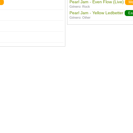
Pearl Jam - Even Flow (Live)
m
Me
Género:
Rock
Pearl Jam - Yellow Ledbetter
Ea
Género:
Other