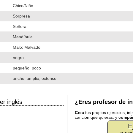
Chico/Niño
Sorpresa
Señora
Mandíbula
Malo; Malvado
negro
pequeño, poco
ancho, amplio, extenso
er inglés
¿Eres profesor de i
Crea
tus propios ejercicios, in
canción que quieras, y
compár
E