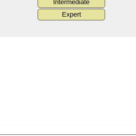
Intermediate
Expert