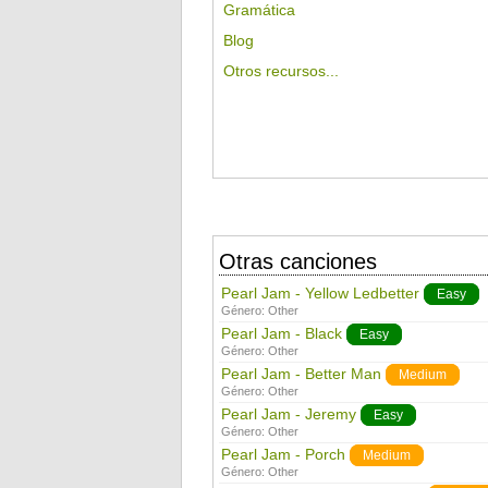
Gramática
Blog
Otros recursos...
Otras canciones
Pearl Jam - Yellow Ledbetter
Easy
Género:
Other
Pearl Jam - Black
Easy
Género:
Other
Pearl Jam - Better Man
Medium
Género:
Other
Pearl Jam - Jeremy
Easy
Género:
Other
Pearl Jam - Porch
Medium
Género:
Other