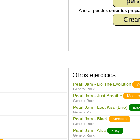
pers
Ahora, puedes
crear
tus propi
Crear
Otros ejercicios
Pearl Jam - Do The Evolution
M
Género:
Rock
Pearl Jam - Just Breathe
Mediu
Género:
Rock
Pearl Jam - Last Kiss (Live)
Eas
Género:
Pop
Pearl Jam - Black
Medium
Género:
Rock
Pearl Jam - Alive
Easy
Género:
Rock