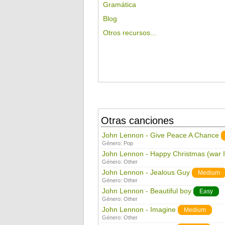
Gramática
Blog
Otros recursos...
Otras canciones
John Lennon - Give Peace A Chance
Género:
Pop
John Lennon - Happy Christmas (war I
Género:
Other
John Lennon - Jealous Guy
Medium
Género:
Other
John Lennon - Beautiful boy
Easy
Género:
Other
John Lennon - Imagine
Medium
Género:
Other