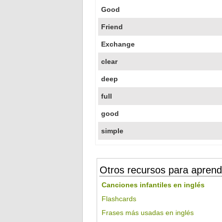
Good
Friend
Exchange
clear
deep
full
good
simple
Otros recursos para aprend
Canciones infantiles en inglés
Flashcards
Frases más usadas en inglés