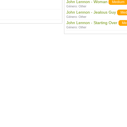
John Lennon - Woman
Medium
Género:
Other
John Lennon - Jealous Guy
Med
Género:
Other
John Lennon - Starting Over
Me
Género:
Other