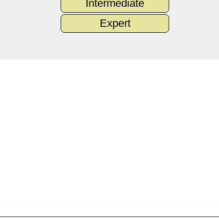
Intermediate
Expert