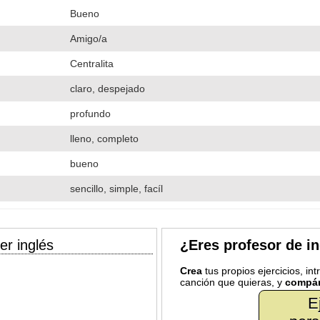
Bueno
Amigo/a
Centralita
claro, despejado
profundo
lleno, completo
bueno
sencillo, simple, facíl
er inglés
¿Eres profesor de i
Crea
tus propios ejercicios, in
canción que quieras, y
compár
E