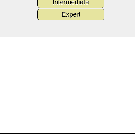
Intermediate
Expert