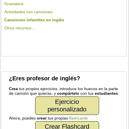
Gramática
Actividades con canciones
Canciones infantiles en inglés
Otros recursos...
¿Eres profesor de inglés?
Crea
tus propios ejercicios, introduce los huecos en la parte
de canción que quieras, y
compártelo
con tus
estudiantes
Ejercicio
personalizado
Ahora, puedes
crear
tus propias
flashcards
.
Crear Flashcard