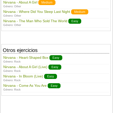
Nirvana - About A Girl
Medium
Género:
Other
Nirvana - Where Did You Sleep Last Night
Medium
Género:
Other
Nirvana - The Man Who Sold The World
Easy
Género:
Other
Otros ejercicios
Nirvana - Heart-Shaped Box
Easy
Género:
Rock
Nirvana - About A Girl (Live)
Easy
Género:
Rock
Nirvana - In Bloom (Live)
Easy
Género:
Rock
Nirvana - Come As You Are
Easy
Género:
Rock