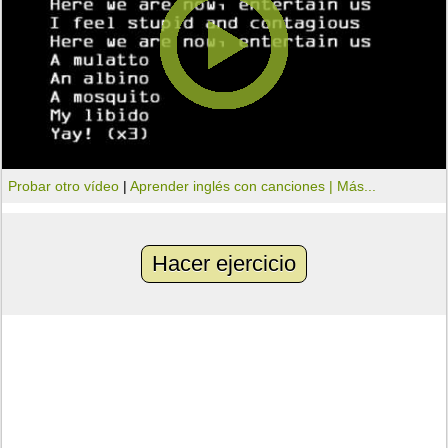
Probar otro vídeo
|
Aprender inglés con canciones |
Más...
Hacer ejercicio