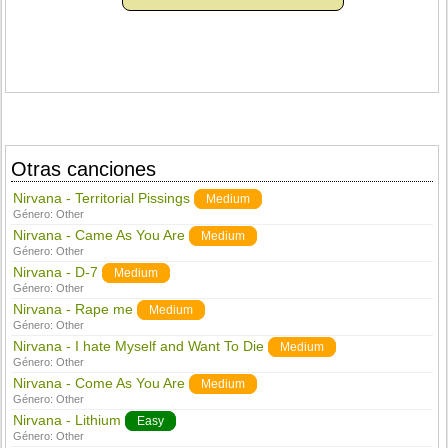
Otras canciones
Nirvana - Territorial Pissings
Medium
Género:
Other
Nirvana - Came As You Are
Medium
Género:
Other
Nirvana - D-7
Medium
Género:
Other
Nirvana - Rape me
Medium
Género:
Other
Nirvana - I hate Myself and Want To Die
Medium
Género:
Other
Nirvana - Come As You Are
Medium
Género:
Other
Nirvana - Lithium
Easy
Género:
Other