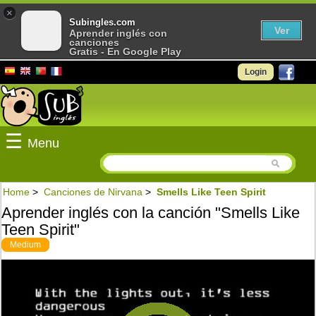
×
Subingles.com
Ver
Aprender inglés con
canciones
Gratis - En Google Play
Login
☰
Menu
Home
>
Canciones de Nirvana
>
Smells Like Teen Spirit
Aprender inglés con la canción "Smells Like
Teen Spirit"
Medium