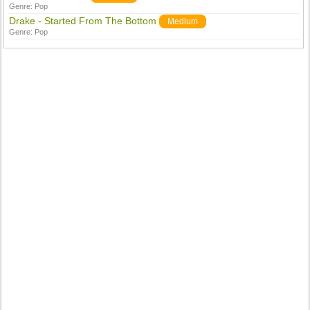
Genre:
Pop
Drake - Started From The Bottom
Medium
Genre:
Pop