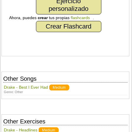
Ejercicio
personalizado
Ahora, puedes
crear
tus propias
flashcards
.
Crear Flashcard
Other Songs
Drake - Best I Ever Had
Medium
Genre:
Other
Other Exercises
Drake - Headlines
Medium