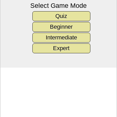
Select Game Mode
Quiz
Beginner
Intermediate
Expert